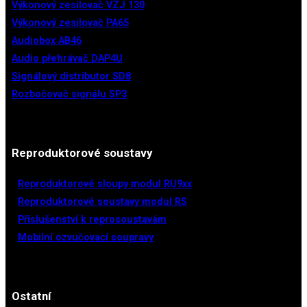
Výkonový zesilovač VZJ 130
Výkonový zesilovač PA65
Audiobox AB46
Audio přehrávač DAP4U
Signálový distributor SD8
Rozbočovač signálu​ SP3
Reproduktorové soustavy
Reproduktorové sloupy​ modul RU9xx
Reproduktorové soustavy modul RS
Příslušenství k reprosoustavám
Mobilní ozvučovací soupravy
Ostatní