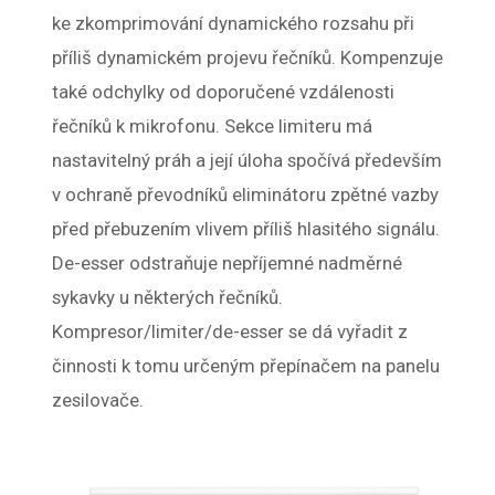
ke zkomprimování dynamického rozsahu při
příliš dynamickém projevu řečníků. Kompenzuje
také odchylky od doporučené vzdálenosti
řečníků k mikrofonu. Sekce limiteru má
nastavitelný práh a její úloha spočívá především
v ochraně převodníků eliminátoru zpětné vazby
před přebuzením vlivem příliš hlasitého signálu.
De-esser odstraňuje nepříjemné nadměrné
sykavky u některých řečníků.
Kompresor/limiter/de-esser se dá vyřadit z
činnosti k tomu určeným přepínačem na panelu
zesilovače.