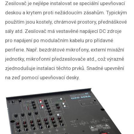
Zesilovač je nejlépe instalovat se speciální upevňovací
deskou a krytem proti nežádoucím zásahům. Typickým
použitím jsou kostely, chrámové prostory, přednáškové
sály atd. Zesilovač má vestavěné napájecí DC zdroje
pro napájení po modulačním kabelu pro přídavné
periferie. Např. bezdrátové mikrofony, externí mixážní
jednotky, mikrofonní předzesilovače atd., což výrazně
zjednodušuje instalaci těchto prvků. Snadné upevnění
na zeď pomocí upevňovací desky.