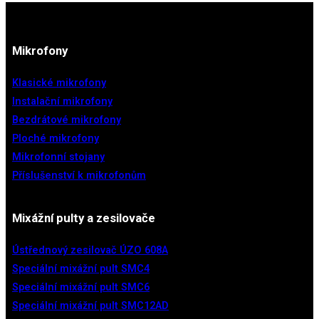
Mikrofony
Klasické mikrofony
Instalační mikrofony
Bezdrátové mikrofony
Ploché mikrofony
Mikrofonní stojany
Příslušenství k mikrofonům
Mixážní pulty a zesilovače
Ústřednový zesilovač ÚZO 608A
Speciální mixážní pult SMC4
Speciální mixážní pult SMC6
Speciální mixážní pult SMC12AD