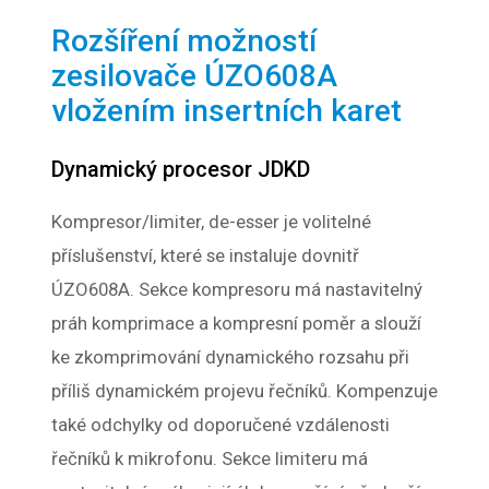
Rozšíření možností
zesilovače ÚZO608A
vložením insertních karet
Dynamický procesor JDKD
Kompresor/limiter, de-esser je volitelné
příslušenství, které se instaluje dovnitř
ÚZO608A. Sekce kompresoru má nastavitelný
práh komprimace a kompresní poměr a slouží
ke zkomprimování dynamického rozsahu při
příliš dynamickém projevu řečníků. Kompenzuje
také odchylky od doporučené vzdálenosti
řečníků k mikrofonu. Sekce limiteru má